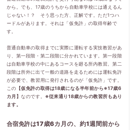
から。でも、17歳のうちから自動車学校には通えるん
じゃない！？ そう思った方、正解です。ただ1つハ
ードルがあります。それは「仮免許」の取得年齢で
す。
普通自動車の取得までに実際に運転する実技教習があ
り、第一段階・第二段階に分かれています。第一段階
は自動車学校の中にあるコースを廻る所内教習。第二
段階は所外に出て一般の道路を走るためには運転免許
が必要で、教習用に発行されるのが「仮免許」です。
この
【仮免許の取得は18歳になる半年前から※17歳6
カ月】
なのです。
※従来通り18歳からの教習所もあり
ます。
合宿免許は
17歳6カ月の、約1週間前
から