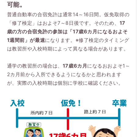
可能。
普通自動車の合宿免許は通常14～16日間。仮免取得の
「修了検定」はおよそ7～8日後です。そのため、
17
歳の方の合宿免許の参加は「17歳6カ月になるおよそ
1週間前」が最速
になります。※修了検定のタイミング
は教習所や入校時期によって異なる場合があります。
通学の教習所の場合は、
17歳6カ月
になるおおよそ1～
2カ月前から入所できるようになるかと思われます
が、実際の入校時期は個別に学校に確認ください。