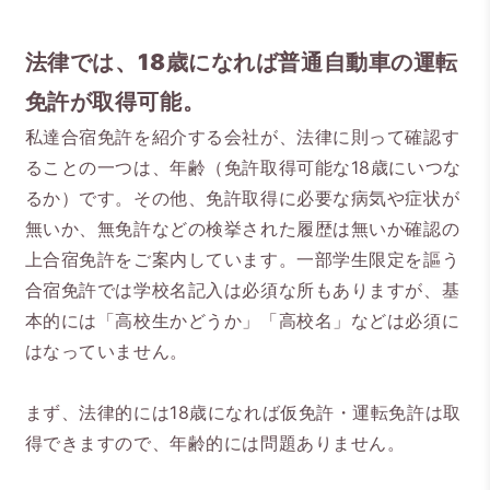
、
法律では
18歳になれば普通自動車の運転
免許が取得可能。
私達合宿免許を紹介する会社が、法律に則って確認す
ることの一つは、年齢（免許取得可能な18歳にいつな
るか）です。その他、免許取得に必要な病気や症状が
無いか、無免許などの検挙された履歴は無いか確認の
上合宿免許をご案内しています。一部学生限定を謳う
合宿免許では学校名記入は必須な所もありますが、基
本的には「高校生かどうか」「高校名」などは必須に
はなっていません。
まず、法律的には18歳になれば仮免許・運転免許は取
得できますので、年齢的には問題ありません。