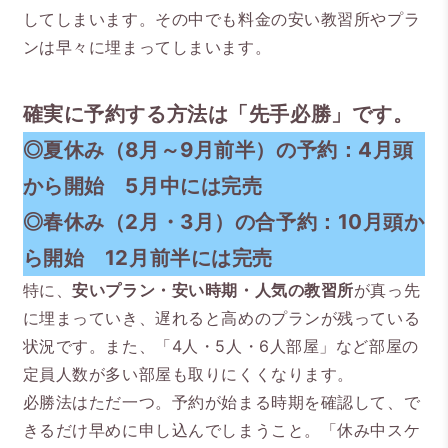
してしまいます。その中でも料金の安い教習所やプラ
ンは早々に埋まってしまいます。
確実に予約する方法は「先手必勝」です。
◎夏休み（8月～9月前半）の予約：4月頭
から開始 5月中には完売
◎春休み（2月・3月）の合予約：10月頭か
ら開始 12月前半には完売
特に、
安いプラン・安い時期・人気の教習所
が真っ先
に埋まっていき、遅れると高めのプランが残っている
状況です。また、「4人・5人・6人部屋」など部屋の
定員人数が多い部屋も取りにくくなります。
必勝法はただ一つ。予約が始まる時期を確認して、で
きるだけ早めに申し込んでしまうこと。「休み中スケ