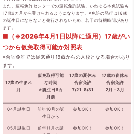
また、運転免許センターでの運転免許試験、いわゆる本免試験も
17歳6カ月から受けられるようになります。※免許の発行は18歳
の誕生日にならないと発行されないため、若干の待機時間があり
ます。
■
（※2026年4月1日以降に適用）
17歳がい
つから仮免取得可能か対照表
※合宿免許では従来通り18歳からの入校となる場合があり
ます。
仮免取得可能
17歳の夏休み
17歳の春休み
17歳の生まれ
な時期
合宿免許
合宿免許
月
※誕生日6カ
7/21-8/31
2月・3月
月前
04月誕生日
前年10月の誕
参加OK！
参加OK！
生日から
05月誕生日
前年11月の誕
参加OK！
参加OK！