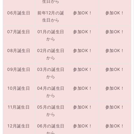
生日から
06月誕生日
前年12月の誕
参加OK！
参加OK！
生日から
07月誕生日
01月の誕生日
参加OK！
参加OK！
から
08月誕生日
02月の誕生日
参加OK！
参加OK！
から
09月誕生日
03月の誕生日
参加OK！
参加OK！
から
10月誕生日
04月の誕生日
参加OK！
参加OK！
から
11月誕生日
05月の誕生日
参加OK！
参加OK！
から
12月誕生日
06月の誕生日
参加OK！
参加OK！
から