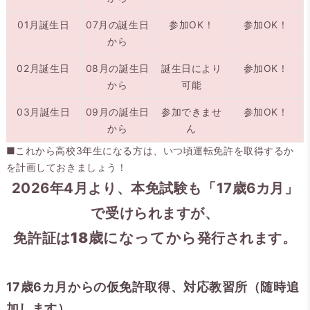
01月誕生日
07月の誕生日
参加OK！
参加OK！
から
02月誕生日
08月の誕生日
誕生日により
参加OK！
から
可能
03月誕生日
09月の誕生日
参加できませ
参加OK！
から
ん
■これから高校3年生になる方は、いつ頃運転免許を取得するか
を計画しておきましょう！
2026年4月より、本免試験も「17歳6カ月」
で受けられますが、
免許証は
18歳になってから
発行されます。
17歳6カ月からの仮免許取得、対応教習所（随時追
加します）