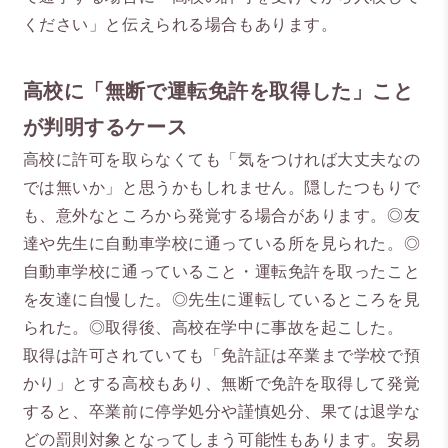
ください」と伝えられる場合もあります。
高校に「無断で運転免許を取得した」こと
が判明するケース
高校に許可を取らなくても「気をつければ大丈夫なの
では無いか」と思うかもしれません。隠したつもりで
も、意外なところから発覚する場合があります。◎友
達や先生に自動車学校に通っている所を見られた。◎
自動車学校に通っていること・運転免許を取ったこと
を友達に自慢した。◎先生に運転しているところを見
られた。◎取得後、高校在学中に事故を起こした。
取得は許可されていても「免許証は卒業まで学校で預
かり」とする高校もあり、無断で免許を取得して発覚
すると、卒業前に停学処分や謹慎処分、果ては退学な
どの罰則対象となってしまう可能性もあります。安易