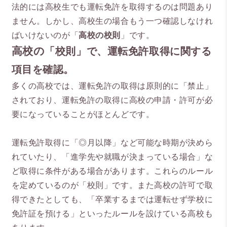
法的には高校生でも運転免許を取得するのは問題あり
ません。しかし、高校生の場合もう一つ確認しなけれ
ばいけないのが「
高校の校則
」です。
高校の
「校則」で、運転免許取得に関する
項目を確認。
多くの高校では、運転免許の取得は原則的に「禁止」
されており、運転免許の取得に高校の申請・許可が必
要になっていることがほとんどです。
運転免許取得に「◎月以降」など可能な時期が決めら
れていたり、「進学先や就職が決まっている場合」な
ど取得に条件がある場合があります。これらのルール
を定めているのが「校則」です。また高校の許可で取
得できたとしても、「卒業するまでは運転せず学校に
免許証を預ける」といったルールを設けている高校も