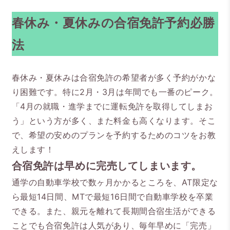
春休み・夏休みの合宿免許予約必勝
法
春休み・夏休みは合宿免許の希望者が多く予約がかな
り困難です。特に2月・3月は年間でも一番のピーク。
「4月の就職・進学までに運転免許を取得してしまお
う」という方が多く、また料金も高くなります。そこ
で、希望の安めのプランを予約するためのコツをお教
えします！
合宿免許は早めに完売してしまいます。
通学の自動車学校で数ヶ月かかるところを、AT限定な
ら最短14日間、MTで最短16日間で自動車学校を卒業
できる。また、親元を離れて長期間合宿生活ができる
ことでも合宿免許は人気があり、毎年早めに「完売」