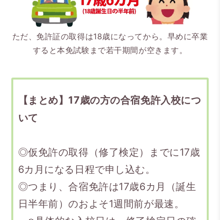
ただ、免許証の取得は18歳になってから。早めに卒業
すると本免試験まで若干期間が空きます。
【まとめ】17歳の方の合宿免許入校につ
いて
◎仮免許の取得（修了検定）までに17歳
6カ月になる日程で申し込む。
◎つまり、合宿免許は17歳6カ月（誕生
日半年前）のおよそ1週間前が最速。