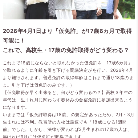
2026年4月1日より「仮免許」が17歳6カ月で取得
可能に！
これで、高校生・17歳の免許取得がどう変わる？
これまで18歳にならないと取れなかった仮免許を「17歳6カ月」
で取れるように年齢を引き下げる閣議決定がを行い、2026年4月
より施行されます。普通免許の取得年齢はこれまで通り18歳のま
ま。引き下げは仮免許のみです。）
【仮免取得が早く出来ると、何がどう変わるの？】高校３年生の
年代は、生まれ月に関わらず春休みの合宿免許に参加出来るよう
になります。
いままでは「仮免許取得は18歳」の規定があったため、2月・3月
生まれには不利。教習所の入校は最速でも「18歳になる1週間
前」でした。しかし、法律が変われば3月生まれの17歳の人は、
早ければ9月には仮免許が取得できます。