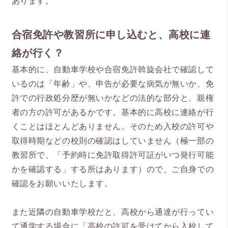
あります。
合宿免許や教習所に申し込むと、高校に連
絡が行く？
基本的に、自動車学校や合宿免許斡旋会社で確認して
いるのは「年齢」や、申告が必要な病気が無いか、免
許での行政処分歴が無いかなどの法的な部分と、親権
者の方の許可があるかです。基本的に高校に連絡が行
くことはほとんどありません。そのため入校の許可や
取得時期などの校則の確認はしていません（極一部の
教習所で、「予約時に免許取得許可証がいつ発行可能
かを確認する」する所はあります）ので、ご自身での
確認をお願いいたします。
また近隣の自動車学校だと、高校から通達が行ってい
て通学する場合に「高校の許可を受けてから入校して