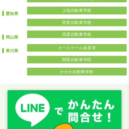
上地自動車学校
愛知県
西尾自動車学校
高梁自動車学校
岡山県
カースクール多度津
香川県
関西自動車学院
かがわ自動車学校