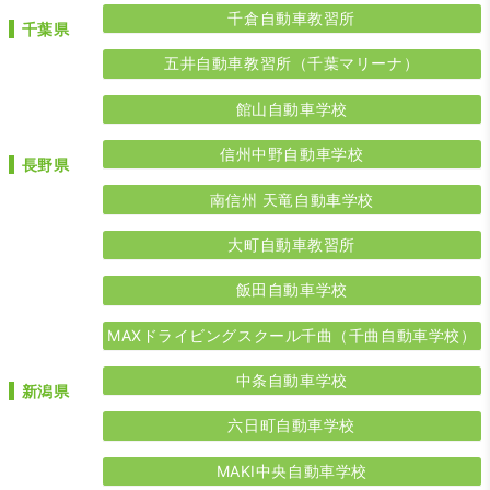
千倉自動車教習所
千葉県
五井自動車教習所（千葉マリーナ）
館山自動車学校
信州中野自動車学校
長野県
南信州 天竜自動車学校
大町自動車教習所
飯田自動車学校
MAXドライビングスクール千曲（千曲自動車学校）
中条自動車学校
新潟県
六日町自動車学校
MAKI中央自動車学校