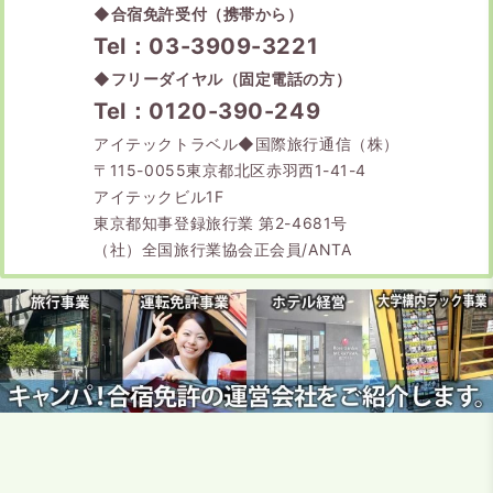
◆
合宿免許受付（携帯から）
Tel：03-3909-3221
◆
フリーダイヤル（固定電話の方）
Tel：0120-390-249
アイテックトラベル◆国際旅行通信（株）
〒115-0055東京都北区赤羽西1-41-4
アイテックビル1F
東京都知事登録旅行業 第2-4681号
（社）全国旅行業協会正会員/ANTA