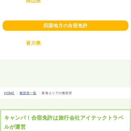
岡山県
四国地方の合宿免許
香川県
HOME
教習所一覧
東海エリアの教習所
キャンパ！合宿免許は旅行会社アイテックトラベ
ルが運営