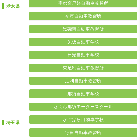
宇都宮戸祭自動車教習所
栃木県
今市自動車教習所
黒磯南自動車教習所
矢板自動車学校
日光自動車学校
東足利自動車教習所
足利自動車教習所
那須自動車学校
さくら那須モータースクール
かごはら自動車学校
埼玉県
行田自動車教習所