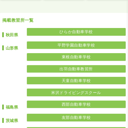
掲載教習所一覧
ひらか自動車学校
秋田県
平野学園自動車学校
山形県
東根自動車学校
出羽自動車教習所
天童自動車学校
米沢ドライビングスクール
西部自動車学校
福島県
友部自動車学校
茨城県