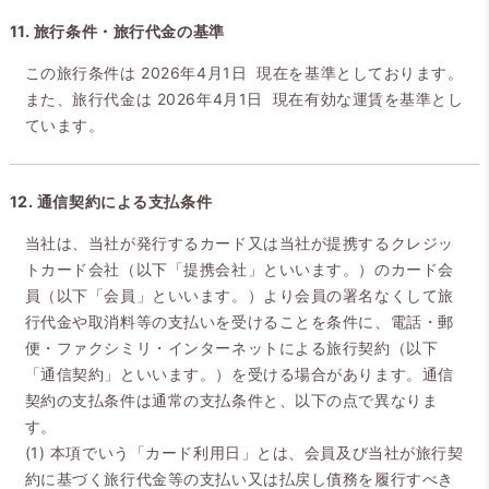
11. 旅行条件・旅行代金の基準
この旅行条件は 2026年4月1日 現在を基準としております。
また、旅行代金は 2026年4月1日 現在有効な運賃を基準とし
ています。
12. 通信契約による支払条件
当社は、当社が発行するカード又は当社が提携するクレジッ
トカード会社（以下「提携会社」といいます。）のカード会
員（以下「会員」といいます。）より会員の署名なくして旅
行代金や取消料等の支払いを受けることを条件に、電話・郵
便・ファクシミリ・インターネットによる旅行契約（以下
「通信契約」といいます。）を受ける場合があります。通信
契約の支払条件は通常の支払条件と、以下の点で異なりま
す。
(1) 本項でいう「カード利用日」とは、会員及び当社が旅行契
約に基づく旅行代金等の支払い又は払戻し債務を履行すべき