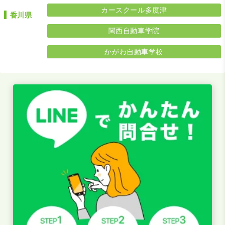
カースクール多度津
香川県
関西自動車学院
かがわ自動車学校