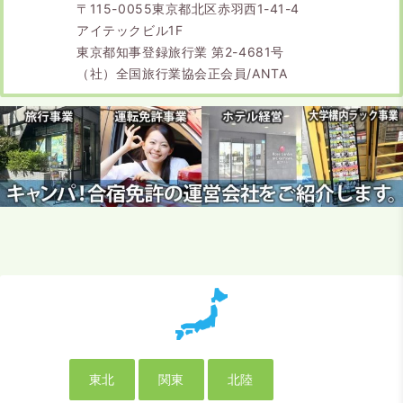
〒115-0055東京都北区赤羽西1-41-4
アイテックビル1F
東京都知事登録旅行業 第2-4681号
（社）全国旅行業協会正会員/ANTA
東北
関東
北陸