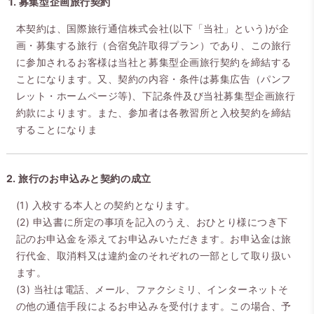
1. 募集型企画旅行契約
本契約は、国際旅行通信株式会社(以下「当社」という)が企
画・募集する旅行（合宿免許取得プラン）であり、この旅行
に参加されるお客様は当社と募集型企画旅行契約を締結する
ことになります。又、契約の内容・条件は募集広告（パンフ
レット・ホームページ等)、下記条件及び当社募集型企画旅行
約款によります。また、参加者は各教習所と入校契約を締結
することになりま
2. 旅行のお申込みと契約の成立
(1) 入校する本人との契約となります。
(2) 申込書に所定の事項を記入のうえ、おひとり様につき下
記のお申込金を添えてお申込みいただきます。お申込金は旅
行代金、取消料又は違約金のそれぞれの一部として取り扱い
ます。
(3) 当社は電話、メール、ファクシミリ、インターネットそ
の他の通信手段によるお申込みを受付けます。この場合、予