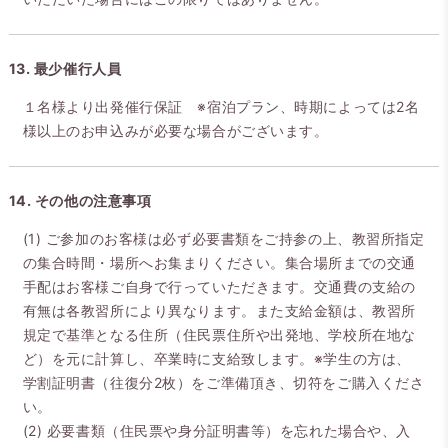
13. 最少催行人員
１名様より出発催行保証 ※宿泊プラン、時期によっては2名
様以上のお申込みが必要な場合がございます。
14. その他の注意事項
(1) ご参加のお客様は必ず必要書類をご持参の上、教習所指定
の集合時間・場所へお集まりください。集合場所までの交通
手配はお客様ご自身で行っていただきます。交通費の支給の
有無は各教習所により異なります。また支給金額は、教習所
規定で基準となる住所（住民票住所や出発地、学校所在地な
ど）を元に計算し、卒業時に支給致します。※学生の方は、
学割証明書（往復分2枚）をご準備頂き、切符をご購入くださ
い。
(2) 必要書類（住民票や身分証明書等）を忘れた場合や、入