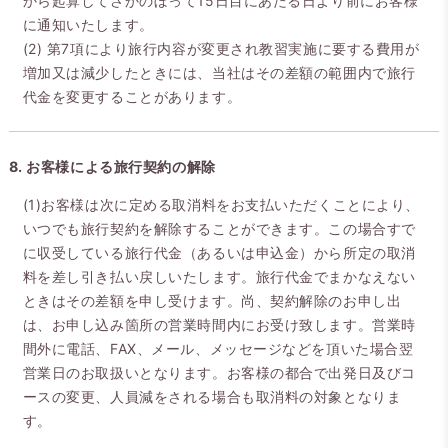
から起算してさかのぼって15日目にあたる日より前にお客様
に通知いたします。
(2) 第7項により旅行内容が変更され教習実施に要する費用が
増加又は減少したときには、当社はその差額の範囲内で旅行
代金を変更することがあります。
8. お客様による旅行契約の解除
(1)お客様は次に定める取消料をお支払いただくことにより、
いつでも旅行契約を解除することができます。この場合すで
に収受している旅行代金（あるいは申込金）から所定の取消
料を差し引き払い戻しいたします。旅行代金でまかなえない
ときはその差額を申し受けます。尚、契約解除のお申し出
は、お申し込み箇所の営業時間内にお受け致します。営業時
間外に電話、FAX、メール、メッセージなどを頂いた場合翌
営業日のお取扱いとなります。お客様の都合で出発日及びコ
ースの変更、人員減をされる場合も取消料の対象となりま
す。