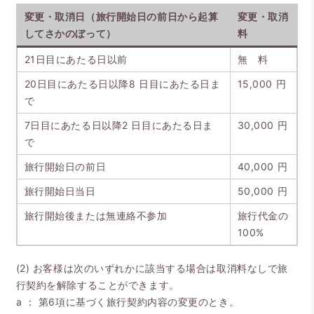
変更・取消日（旅行開始日の前日から起算
変更・取消
してさかのぼって）
料
21日目にあたる日以前
無 料
20日目にあたる日以降8 日目にあたる日ま
15,000 円
で
7日目にあたる日以降2 日目にあたる日ま
30,000 円
で
旅行開始日の前日
40,000 円
旅行開始日当日
50,000 円
旅行開始後または無連絡不参加
旅行代金の
100%
(2) お客様は次のいずれかに該当する場合は取消料なしで旅
行契約を解除することができます。
a ： 第6項に基づく旅行契約内容の変更のとき。