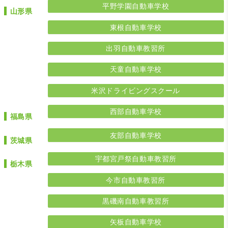
平野学園自動車学校
山形県
東根自動車学校
出羽自動車教習所
天童自動車学校
米沢ドライビングスクール
西部自動車学校
福島県
友部自動車学校
茨城県
宇都宮戸祭自動車教習所
栃木県
今市自動車教習所
黒磯南自動車教習所
矢板自動車学校