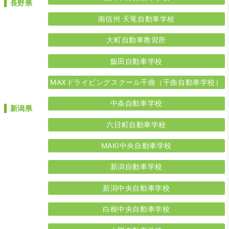
長野県
南信州 天竜自動車学校
大町自動車教習所
飯田自動車学校
MAXドライビングスクール千曲（千曲自動車学校）
中条自動車学校
新潟県
六日町自動車学校
MAKI中央自動車学校
新潟自動車学校
新潟中央自動車学校
白根中央自動車学校