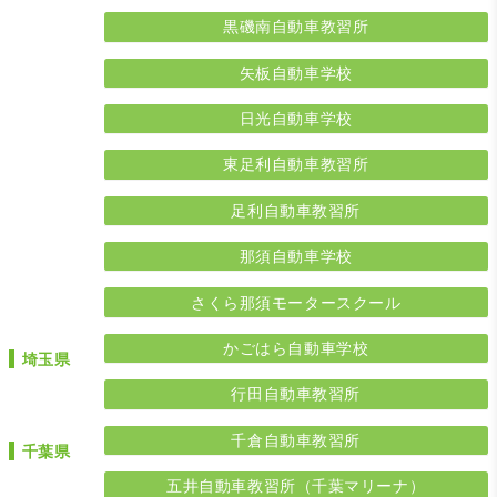
黒磯南自動車教習所
矢板自動車学校
日光自動車学校
東足利自動車教習所
足利自動車教習所
那須自動車学校
さくら那須モータースクール
かごはら自動車学校
埼玉県
行田自動車教習所
千倉自動車教習所
千葉県
五井自動車教習所（千葉マリーナ）