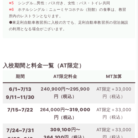
※5
シングル…男性：バス付き、女性：バス・トイレ共同
※6
ホテルシングル：ニューミヤコホテル（別館）の食事は、教習
所内のレストランとなります。
●東足利自動車教習所に入校の方でも、足利自動車教習所の宿泊施設
の利用となる場合がございます。
入校期間と料金一覧（AT限定）
期間
AT限定料金
MT加算
6/1~7/13
240,900円〜295,900
AT限定＋33,000
円（税込）
円（税込）
9/11~11/30
7/15~7/22
264,000円〜
319,000
AT限定＋33,000
円（税込）
円
（税込）
309,100円
〜
AT限定＋33,000
7/24~7/31
円（税込）
364,100円
（税込）