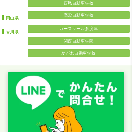
西尾自動車学校
高梁自動車学校
岡山県
カースクール多度津
香川県
関西自動車学院
かがわ自動車学校