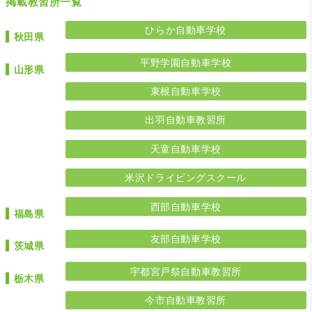
掲載教習所一覧
ひらか自動車学校
秋田県
平野学園自動車学校
山形県
東根自動車学校
出羽自動車教習所
天童自動車学校
米沢ドライビングスクール
西部自動車学校
福島県
友部自動車学校
茨城県
宇都宮戸祭自動車教習所
栃木県
今市自動車教習所