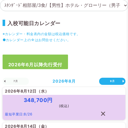
入校可能日カレンダー
※カレンダー・料金表内の金額は税込価格です。
●カレンダー上の☆はお問合せください。
2026年6月以降先行受付
2026年
8月
7月
9月
2026年8月12日（
水
）
348,700円
(税込)
最短卒業日:8/26
2026年8月14日（
金
）