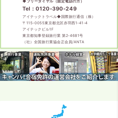
◆
フリーダイヤル（固定電話の方）
Tel：0120-390-249
アイテックトラベル◆国際旅行通信（株）
〒115-0055東京都北区赤羽西1-41-4
アイテックビル1F
東京都知事登録旅行業 第2-4681号
（社）全国旅行業協会正会員/ANTA