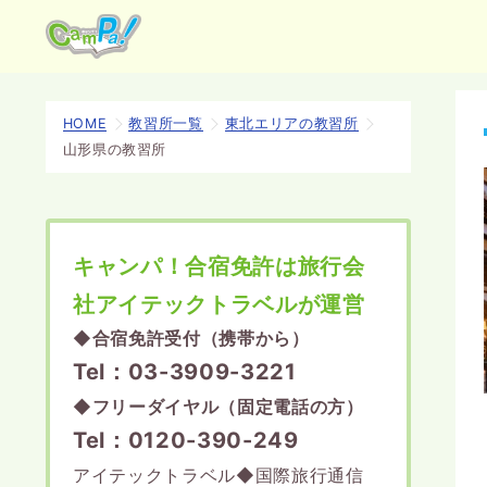
HOME
教習所一覧
東北エリアの教習所
山形県の教習所
キャンパ！合宿免許は旅行会
社アイテックトラベルが運営
◆
合宿免許受付（携帯から）
Tel：03-3909-3221
◆
フリーダイヤル（固定電話の方）
Tel：0120-390-249
アイテックトラベル◆国際旅行通信