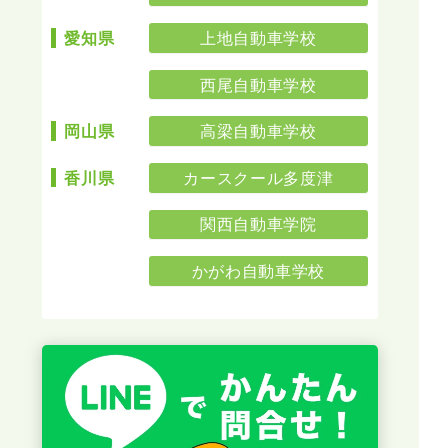
上地自動車学校
愛知県
西尾自動車学校
高梁自動車学校
岡山県
カースクール多度津
香川県
関西自動車学院
かがわ自動車学校