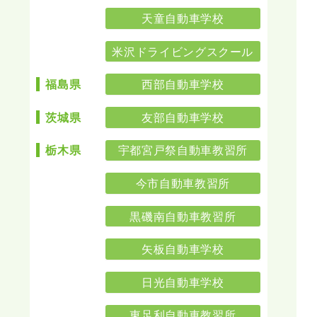
天童自動車学校
米沢ドライビングスクール
西部自動車学校
福島県
友部自動車学校
茨城県
宇都宮戸祭自動車教習所
栃木県
今市自動車教習所
黒磯南自動車教習所
矢板自動車学校
日光自動車学校
東足利自動車教習所