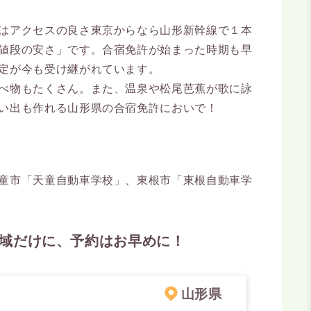
はアクセスの良さ東京からなら山形新幹線で１本
値段の安さ」です。合宿免許が始まった時期も早
定が今も受け継がれています。
べ物もたくさん。また、温泉や松尾芭蕉が歌に詠
い出も作れる山形県の合宿免許においで！
童市「
天童自動車学校
」、東根市「
東根自動車学
域だけに、予約はお早めに！
山形県