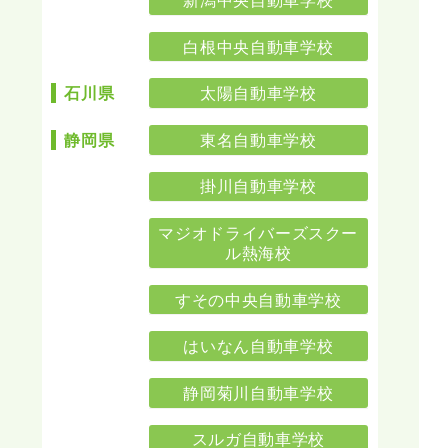
新潟中央自動車学校
白根中央自動車学校
太陽自動車学校
石川県
東名自動車学校
静岡県
掛川自動車学校
マジオドライバーズスクー
ル熱海校
すその中央自動車学校
はいなん自動車学校
静岡菊川自動車学校
スルガ自動車学校