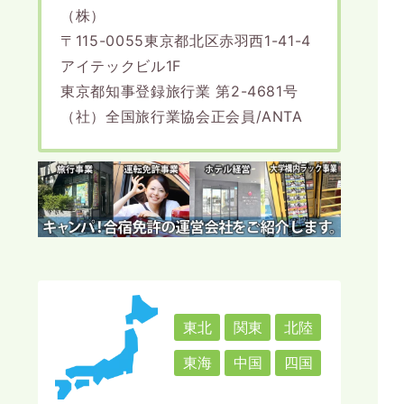
（株）
〒115-0055東京都北区赤羽西1-41-4
アイテックビル1F
東京都知事登録旅行業 第2-4681号
（社）全国旅行業協会正会員/ANTA
東北
関東
北陸
東海
中国
四国