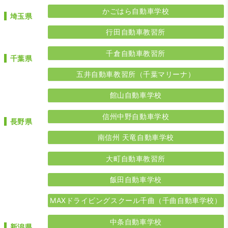
かごはら自動車学校
埼玉県
行田自動車教習所
千倉自動車教習所
千葉県
五井自動車教習所（千葉マリーナ）
館山自動車学校
信州中野自動車学校
長野県
南信州 天竜自動車学校
大町自動車教習所
飯田自動車学校
MAXドライビングスクール千曲（千曲自動車学校）
中条自動車学校
新潟県