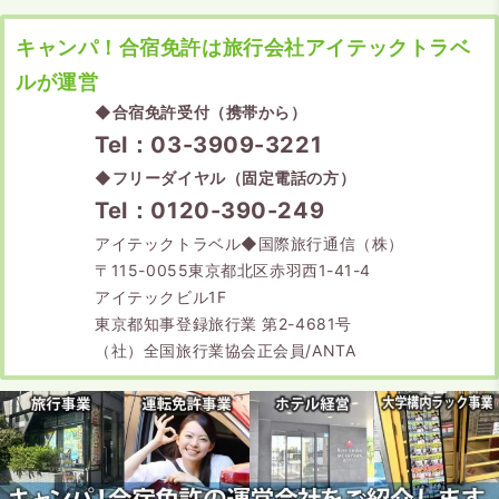
キャンパ！合宿免許は旅行会社アイテックトラベ
ルが運営
◆
合宿免許受付（携帯から）
Tel：03-3909-3221
◆
フリーダイヤル（固定電話の方）
Tel：0120-390-249
アイテックトラベル◆国際旅行通信（株）
〒115-0055東京都北区赤羽西1-41-4
アイテックビル1F
東京都知事登録旅行業 第2-4681号
（社）全国旅行業協会正会員/ANTA