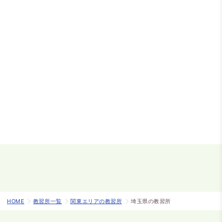
HOME
教習所一覧
関東エリアの教習所
埼玉県の教習所