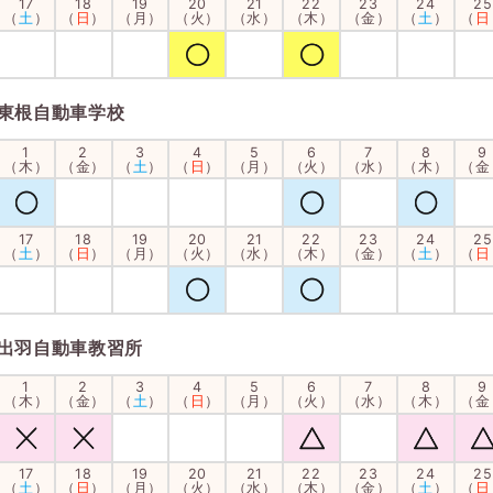
17
18
19
20
21
22
23
24
25
（
土
）
（
日
）
（月）
（火）
（水）
（木）
（金）
（
土
）
（
日
東根自動車学校
1
2
3
4
5
6
7
8
9
（木）
（金）
（
土
）
（
日
）
（月）
（火）
（水）
（木）
（金
17
18
19
20
21
22
23
24
25
（
土
）
（
日
）
（月）
（火）
（水）
（木）
（金）
（
土
）
（
日
出羽自動車教習所
1
2
3
4
5
6
7
8
9
（木）
（金）
（
土
）
（
日
）
（月）
（火）
（水）
（木）
（金
17
18
19
20
21
22
23
24
25
（
土
）
（
日
）
（月）
（火）
（水）
（木）
（金）
（
土
）
（
日