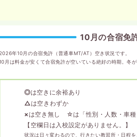
10月の合宿免
2026年10月の合宿免許（普通車MT/AT）空き状況です。
10月は料金が安くて合宿免許が空いている絶好の時期。冬
◎
は空きに余裕あり
△
は空きわずか
×
は空き無し ☆は「性別・人数・車種
【空欄日は入校設定がありません。】
状況は日々変わるので、行きたい教習所・日程を