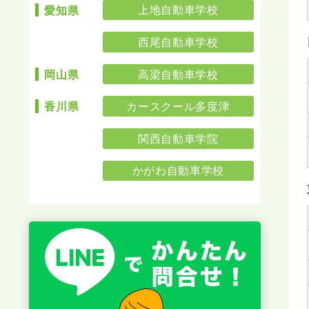
上地自動車学校
愛知県
西尾自動車学校
高梁自動車学校
岡山県
カースクール多度津
香川県
関西自動車学院
かがわ自動車学校