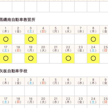
黒磯南自動車教習所
1
2
3
4
5
6
7
8
9
（木）
（金）
（
土
）
（
日
）
（月）
（火）
（水）
（木）
（金
17
18
19
20
21
22
23
24
25
（
土
）
（
日
）
（月）
（火）
（水）
（木）
（金）
（
土
）
（
日
矢板自動車学校
1
2
3
4
5
6
7
8
9
（木）
（金）
（
土
）
（
日
）
（月）
（火）
（水）
（木）
（金
17
18
19
20
21
22
23
24
25
（
土
）
（
日
）
（月）
（火）
（水）
（木）
（金）
（
土
）
（
日