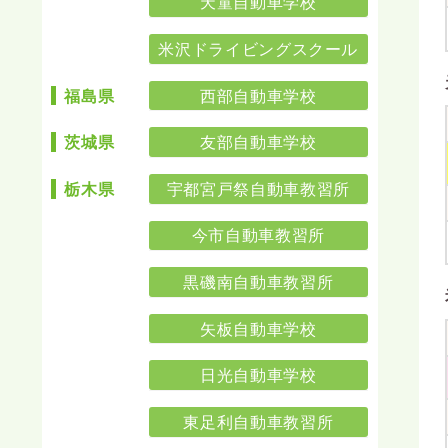
天童自動車学校
米沢ドライビングスクール
西部自動車学校
福島県
友部自動車学校
茨城県
宇都宮戸祭自動車教習所
栃木県
今市自動車教習所
黒磯南自動車教習所
矢板自動車学校
日光自動車学校
東足利自動車教習所