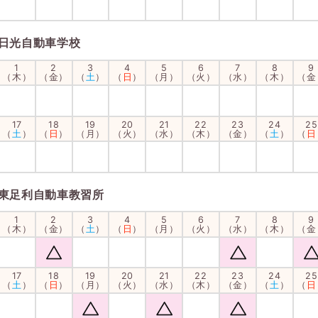
日光自動車学校
1
2
3
4
5
6
7
8
9
（木）
（金）
（
土
）
（
日
）
（月）
（火）
（水）
（木）
（金
17
18
19
20
21
22
23
24
25
（
土
）
（
日
）
（月）
（火）
（水）
（木）
（金）
（
土
）
（
日
東足利自動車教習所
1
2
3
4
5
6
7
8
9
（木）
（金）
（
土
）
（
日
）
（月）
（火）
（水）
（木）
（金
17
18
19
20
21
22
23
24
25
（
土
）
（
日
）
（月）
（火）
（水）
（木）
（金）
（
土
）
（
日