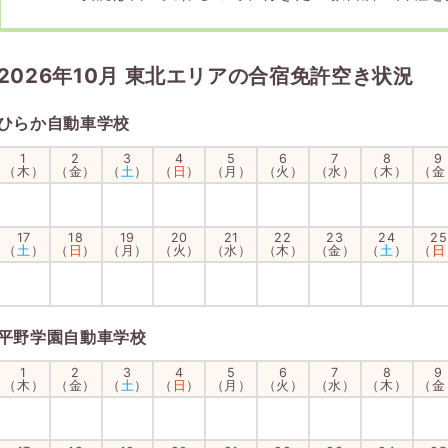
2026年10月 東北エリアの合宿免許空き状況
ひらか自動車学校
1
2
3
4
5
6
7
8
9
（木）
（金）
（
土
）
（
日
）
（月）
（火）
（水）
（木）
（金
17
18
19
20
21
22
23
24
25
（
土
）
（
日
）
（月）
（火）
（水）
（木）
（金）
（
土
）
（
日
平野学園自動車学校
1
2
3
4
5
6
7
8
9
（木）
（金）
（
土
）
（
日
）
（月）
（火）
（水）
（木）
（金