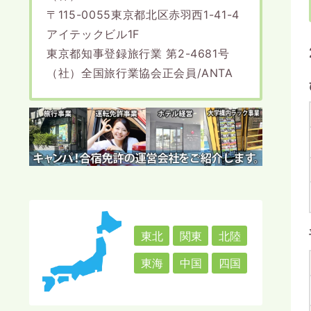
〒115-0055東京都北区赤羽西1-41-4
アイテックビル1F
東京都知事登録旅行業 第2-4681号
（社）全国旅行業協会正会員/ANTA
東北
関東
北陸
東海
中国
四国