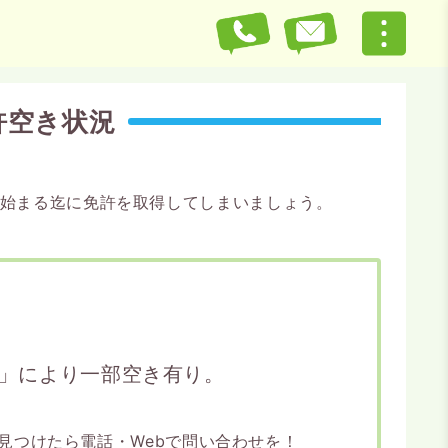
許空き状況
が始まる迄に免許を取得してしまいましょう。
」により一部空き有り。
見つけたら電話・Webで問い合わせを！