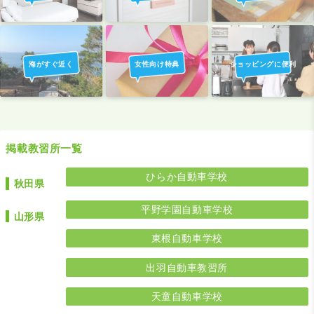
海がすぐ近く
女性向け特典
ショッピングに便利
掲載教習所一覧
ひらか自動車学校
秋田県
平野学園自動車学校
山形県
東根自動車学校
出羽自動車教習所
天童自動車学校