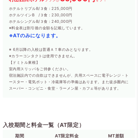
ホテルトリプルB/３食：225,000円
ホテルツインB /３食：230,000円
ホテルシングルB/３食：240,000円
※料金表は割引後の金額を記載しています。
※ATのみになります。
※ 6月以降の入校は普通ＡＴ車のみとなります。
※カラーコンタクトは使用できません。
【ドミトル東根】
室内用スリッパをご持参ください。
宿泊施設内での自炊はできませんが、共用スペースに電子レンジ・ト
ースター・電気ポット・冷蔵庫等の準備はあります。また徒歩圏内に
スーパー・コンビニ・食堂・ラーメン屋・カフェ等があります。
入校期間と料金一覧（AT限定）
期間
AT限定料金
MT差額