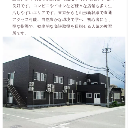
良好です。コンビニやイオンなど様々な店舗も多く生
活しやすいエリアです。東京からも山形新幹線で直通
アクセス可能。自然豊かな環境で学べ、初心者にも丁
寧な指導で、効率的な免許取得を目指せる人気の教習
所です。