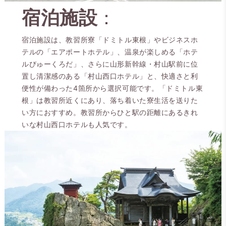
宿泊施設
：
宿泊施設は、教習所寮「ドミトル東根」やビジネスホ
テルの「エアポートホテル」、温泉が楽しめる「ホテ
ルびゅーくろだ」、さらに山形新幹線・村山駅前に位
置し清潔感のある「村山西口ホテル」と、快適さと利
便性が備わった4箇所から選択可能です。「ドミトル東
根」は教習所近くにあり、落ち着いた寮生活を送りた
い方におすすめ。教習所からひと駅の距離にあるきれ
いな村山西口ホテルも人気です。