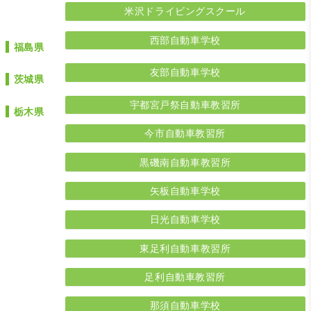
米沢ドライビングスクール
西部自動車学校
福島県
友部自動車学校
茨城県
宇都宮戸祭自動車教習所
栃木県
今市自動車教習所
黒磯南自動車教習所
矢板自動車学校
日光自動車学校
東足利自動車教習所
足利自動車教習所
那須自動車学校