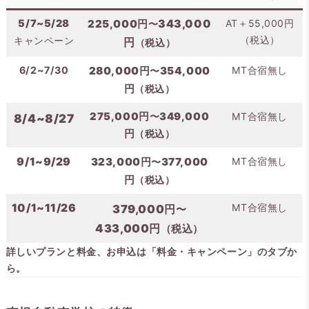
5/7~5/28
225,000円
343,000
AT＋55,000円
〜
（税込）
キャンペーン
円
（税込）
6/2~7/30
280,000円
354,000
MT合宿無し
〜
円
（税込）
275,000円
〜
349,000
MT合宿無し
8/4~8/27
円
（税込）
9/1~9/29
323,000円
377,000
MT合宿無し
〜
円
（税込）
10/1~11/26
MT合宿無し
379,000円
〜
433,000円
（税込）
詳しいプランと料金、お申込は「料金・キャンペーン」のタブか
ら。