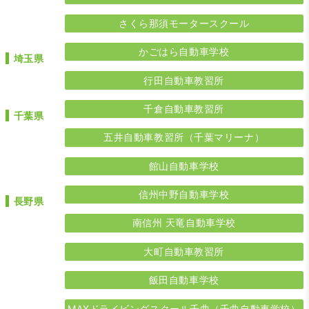
さくら那須モータースクール
かごはら自動車学校
埼玉県
行田自動車教習所
千倉自動車教習所
千葉県
五井自動車教習所（千葉マリーナ）
館山自動車学校
信州中野自動車学校
長野県
南信州 天竜自動車学校
大町自動車教習所
飯田自動車学校
MAXドライビングスクール千曲（千曲自動車学校）