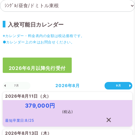
入校可能日カレンダー
※カレンダー・料金表内の金額は税込価格です。
●カレンダー上の☆はお問合せください。
2026年6月以降先行受付
2026年
8月
7月
9月
2026年8月11日（
火
）
379,000円
(税込)
最短卒業日:8/25
2026年8月13日（
木
）