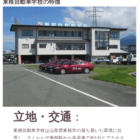
東根自動車学校の特徴
立地・交通
：
東根自動車学校は山形県東根市の落ち着いた環境に位
置し、さくらんぼ東根駅から送迎車で約1分とアクセス