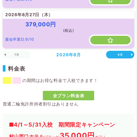
2026年8月27日（
木
）
379,000円
(税込)
最短卒業日:9/10
2026年
8月
7月
9月
料金表
の期間はお得な料金で入校できます！
全プラン料金表
普通二輪免許所持者割引はありません
■4/1～5/31入校 期間限定キャンペーン
35,000円
村山西口ホテル
プランが
オフ！