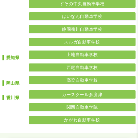
すその中央自動車学校
はいなん自動車学校
静岡菊川自動車学校
スルガ自動車学校
上地自動車学校
愛知県
西尾自動車学校
高梁自動車学校
岡山県
カースクール多度津
香川県
関西自動車学院
かがわ自動車学校