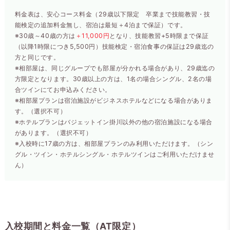
料金表は、安心コース料金（29歳以下限定 卒業まで技能教習・技
能検定の追加料金無し、宿泊は最短＋4泊まで保証）です。
※30歳～40歳の方は
＋11,000円
となり、技能教習+5時限まで保証
（以降1時限につき5,500円）技能検定・宿泊食事の保証は29歳迄の
方と同じです。
※相部屋は、同じグループでも部屋が分かれる場合があり、29歳迄の
方限定となります。30歳以上の方は、1名の場合シングル、2名の場
合ツインにてお申込みください。
※相部屋プランは宿泊施設がビジネスホテルなどになる場合がありま
す。（選択不可）
※ホテルプランはバジェットイン掛川以外の他の宿泊施設になる場合
があります。（選択不可）
※入校時に17歳の方は、相部屋プランのみ利用いただけます。（シン
グル・ツイン・ホテルシングル・ホテルツインはご利用いただけませ
ん）
入校期間と料金一覧（AT限定）