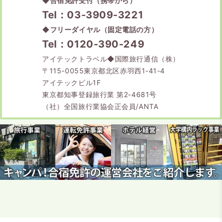
◆
合宿免許受付（携帯から）
Tel：03-3909-3221
◆
フリーダイヤル（固定電話の方）
Tel：0120-390-249
アイテックトラベル◆国際旅行通信（株）
〒115-0055東京都北区赤羽西1-41-4
アイテックビル1F
東京都知事登録旅行業 第2-4681号
（社）全国旅行業協会正会員/ANTA