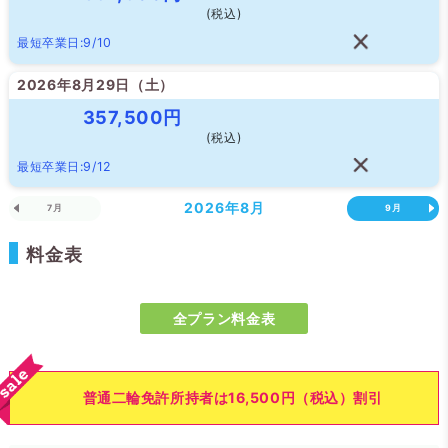
(税込)
最短卒業日:9/10
2026年8月29日（
土
）
357,500円
(税込)
最短卒業日:9/12
2026年
8月
7月
9月
料金表
全プラン料金表
普通二輪免許所持者は16,500円（税込）割引