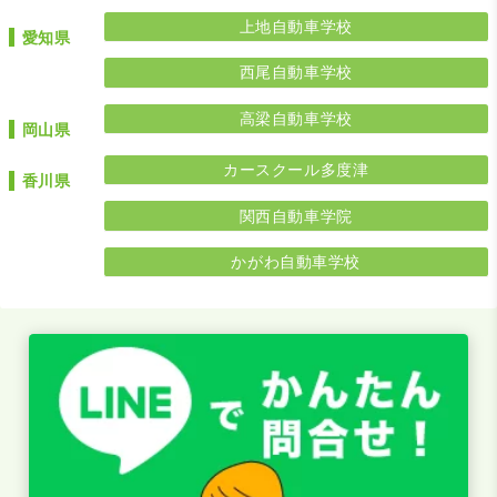
上地自動車学校
愛知県
西尾自動車学校
高梁自動車学校
岡山県
カースクール多度津
香川県
関西自動車学院
かがわ自動車学校