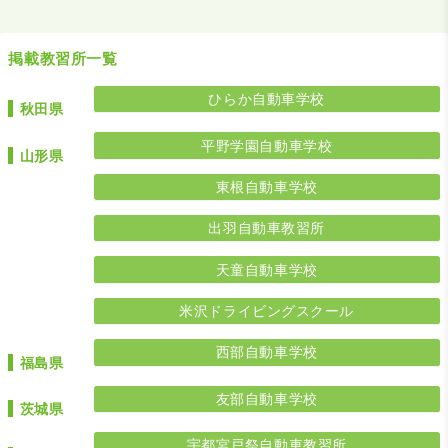
掲載教習所一覧
ひらか自動車学校
秋田県
平野学園自動車学校
山形県
東根自動車学校
出羽自動車教習所
天童自動車学校
米沢ドライビングスクール
西部自動車学校
福島県
友部自動車学校
茨城県
宇都宮戸祭自動車教習所