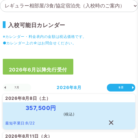
入校可能日カレンダー
※カレンダー・料金表内の金額は税込価格です。
●カレンダー上の☆はお問合せください。
2026年6月以降先行受付
2026年
8月
7月
9月
2026年8月8日（
土
）
357,500円
(税込)
最短卒業日:8/22
2026年8月11日（
火
）