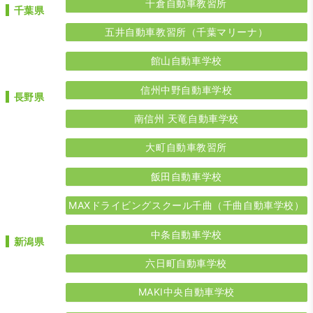
千倉自動車教習所
千葉県
五井自動車教習所（千葉マリーナ）
館山自動車学校
信州中野自動車学校
長野県
南信州 天竜自動車学校
大町自動車教習所
飯田自動車学校
MAXドライビングスクール千曲（千曲自動車学校）
中条自動車学校
新潟県
六日町自動車学校
MAKI中央自動車学校