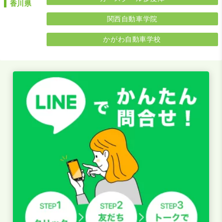
香川県
関西自動車学院
かがわ自動車学校