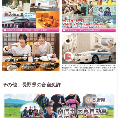
その他、長野県の合宿免許
長野県
南信州 天竜自動車