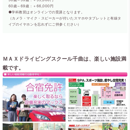
60歳～69歳：＋66,000円
●学科教習はオンラインでの受講となります。
（カメラ・マイク・スピーカーが付いたスマホやタブレットと有線タ
イプのイヤホンを忘れずにご持参ください）
ＭＡＸドライビングスクール千曲は、楽しい施設満
載です。