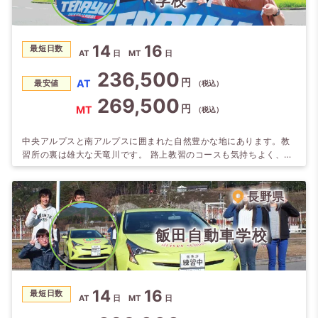
学校
14
16
最短日数
AT
日
MT
日
236,500
円
AT
最安値
（税込）
269,500
円
MT
（税込）
中央アルプスと南アルプスに囲まれた自然豊かな地にあります。教
習所の裏は雄大な天竜川です。 路上教習のコースも気持ちよく、ま
た少 し脚を伸ばすと温泉、天竜舟下りなど、観光施設が充実してい
ます。 教習の技術の確かさは全国でもトップレベル。指定教習所の
全国大会 に出場し全国1300校の中の優良38校に選ばれました。 ま
長野県
た【第5回全国指定自動車教習所学科教習競技大会】において、当
校指導員が 『最優秀』に選…
飯田自動車学校
14
16
最短日数
AT
日
MT
日