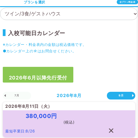
プランを選択
全プラン料金表
入校可能日カレンダー
※カレンダー・料金表内の金額は税込価格です。
●カレンダー上の☆はお問合せください。
2026年6月以降先行受付
2026年
8月
7月
9月
2026年8月11日（
火
）
380,000円
(税込)
最短卒業日:8/26