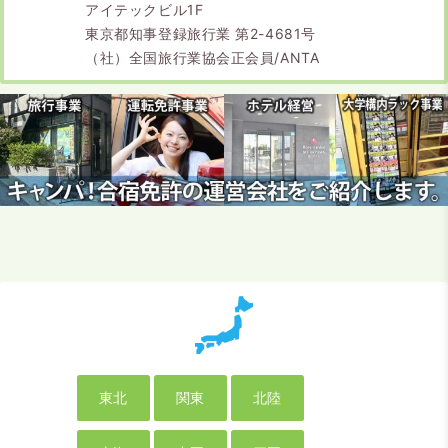
アイテックビル1F
東京都知事登録旅行業 第2-4681号
（社）全国旅行業協会正会員/ANTA
東北
関東
北陸