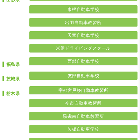
東根自動車学校
出羽自動車教習所
天童自動車学校
米沢ドライビングスクール
西部自動車学校
福島県
友部自動車学校
茨城県
宇都宮戸祭自動車教習所
栃木県
今市自動車教習所
黒磯南自動車教習所
矢板自動車学校