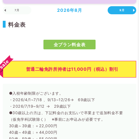
2026年
8月
7月
9月
料金表
全プラン料金表
普通二輪免許所持者は11,000円（税込）割引
●入校年齢制限がございます。
・2026/4/1~7/18 、9/13~12/26→ 69歳以下
・2026/7/19~9/12 → 29歳以下
●30歳以上の方は、下記料金のお支払いで卒業まで追加料金不要
（仮免学科試験除く） ※事前にお申込みが必要です。
30歳～39歳：＋22,000円
40歳～49歳：＋44,000円
50歳～59歳：＋55,000円