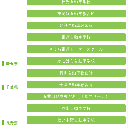
日光自動車学校
東足利自動車教習所
足利自動車教習所
那須自動車学校
さくら那須モータースクール
かごはら自動車学校
埼玉県
行田自動車教習所
千倉自動車教習所
千葉県
五井自動車教習所（千葉マリーナ）
館山自動車学校
信州中野自動車学校
長野県