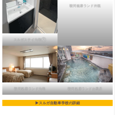
駿河健康ランド外観
スルガステイ内装②
駿河健康ランド内装
駿河健康ランドお風呂
▶スルガ自動車学校の詳細