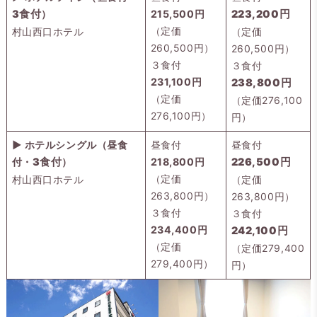
3食付
）
215,500円
223,200円
（定価
村山西口ホテル
（定価
260,500円）
260,500円）
３食付
３食付
231,100円
238,800円
（定価
（定価276,100
276,100円）
円）
▶ ホテルシングル（昼食
昼食付
昼食付
付・
3食付
）
218,800円
226,500円
（定価
村山西口ホテル
（定価
263,800円）
263,800円）
３食付
３食付
234,400円
242,100円
（定価
（定価279,400
279,400円）
円）