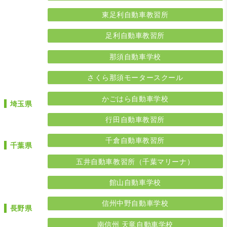
東足利自動車教習所
足利自動車教習所
那須自動車学校
さくら那須モータースクール
かごはら自動車学校
埼玉県
行田自動車教習所
千倉自動車教習所
千葉県
五井自動車教習所（千葉マリーナ）
館山自動車学校
信州中野自動車学校
長野県
南信州 天竜自動車学校