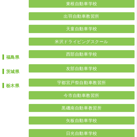
東根自動車学校
出羽自動車教習所
天童自動車学校
米沢ドライビングスクール
西部自動車学校
福島県
友部自動車学校
茨城県
宇都宮戸祭自動車教習所
栃木県
今市自動車教習所
黒磯南自動車教習所
矢板自動車学校
日光自動車学校