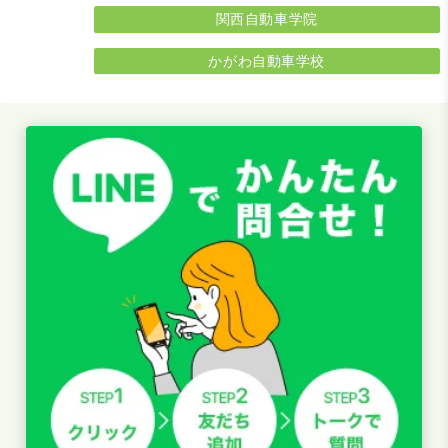
関西自動車学院
かがわ自動車学校