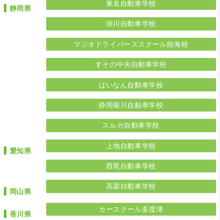
東名自動車学校
静岡県
掛川自動車学校
マジオドライバーズスクール熱海校
すその中央自動車学校
はいなん自動車学校
静岡菊川自動車学校
スルガ自動車学校
上地自動車学校
愛知県
西尾自動車学校
高梁自動車学校
岡山県
カースクール多度津
香川県