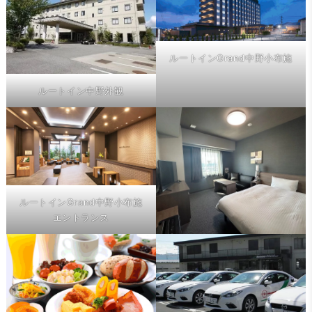
ルートインGrand中野小布施
ルートイン中野外観
ルートインGrand中野小布施
エントランス