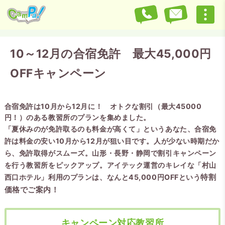
10～12月の合宿免許 最大45,000円
OFFキャンペーン
合宿免許は10月から12月に！ オトクな割引（最大45000
円！）のある教習所のプランを集めました。
「夏休みのが免許取るのも料金が高くて」というあなた、合宿免
許は料金の安い10月から12月が狙い目です。人が少ない時期だか
ら、免許取得がスムーズ。山形・長野・静岡で割引キャンペーン
を行う教習所をピックアップ。アイテック運営のキレイな「村山
西口ホテル」利用のプランは、なんと45,000円OFFという
特割
価格でご案内！
キャンペーン対応教習所