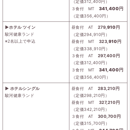
（定価312,400円）
400
３食付 MT
341,
円
（定価356,400円）
▶ホテル ツイン
昼食付 AT
279,
910
円
駿河健康ランド
（定価294,910円）
※2名以上で申込
昼食付 MT
323,
910
円
（定価338,910円）
３食付 AT
297,400円
（定価312,400円）
400
３食付 MT
341,
円
（定価356,400円）
▶ ホテルシングル
昼食付 AT
283,210円
駿河健康ランド
（定価298,210円）
昼食付 MT
327,210円
（定価342,210円）
３食付 AT
300,700円
（定価315,700円）