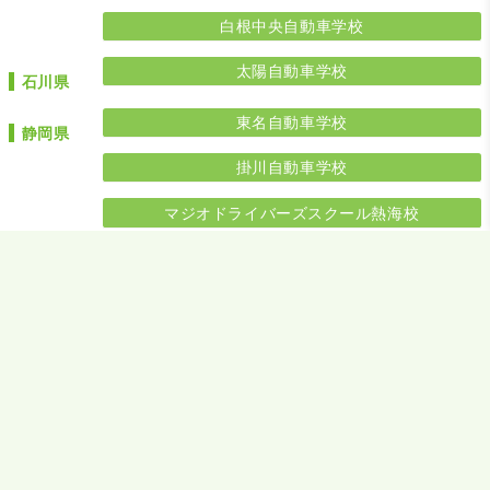
白根中央自動車学校
太陽自動車学校
石川県
東名自動車学校
静岡県
掛川自動車学校
マジオドライバーズスクール熱海校
すその中央自動車学校
はいなん自動車学校
静岡菊川自動車学校
スルガ自動車学校
上地自動車学校
愛知県
西尾自動車学校