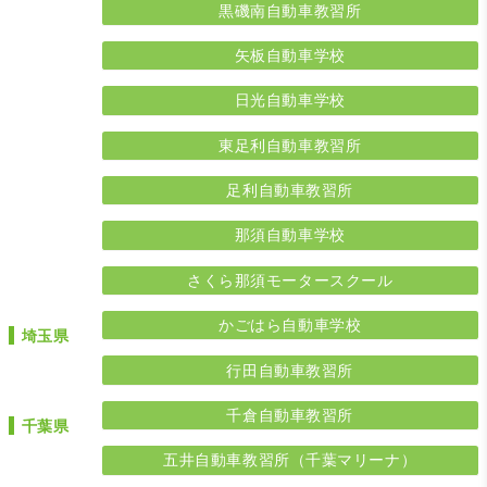
黒磯南自動車教習所
矢板自動車学校
日光自動車学校
東足利自動車教習所
足利自動車教習所
那須自動車学校
さくら那須モータースクール
かごはら自動車学校
埼玉県
行田自動車教習所
千倉自動車教習所
千葉県
五井自動車教習所（千葉マリーナ）