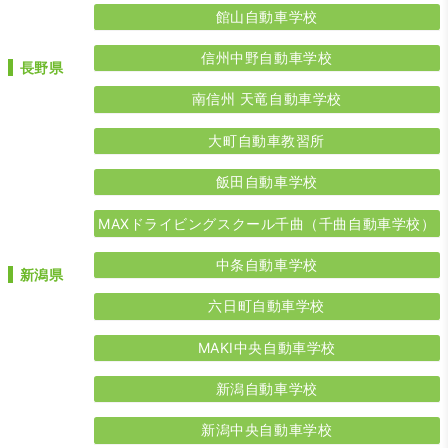
館山自動車学校
信州中野自動車学校
長野県
南信州 天竜自動車学校
大町自動車教習所
飯田自動車学校
MAXドライビングスクール千曲（千曲自動車学校）
中条自動車学校
新潟県
六日町自動車学校
MAKI中央自動車学校
新潟自動車学校
新潟中央自動車学校