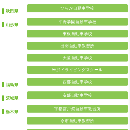
ひらか自動車学校
秋田県
平野学園自動車学校
山形県
東根自動車学校
出羽自動車教習所
天童自動車学校
米沢ドライビングスクール
西部自動車学校
福島県
友部自動車学校
茨城県
宇都宮戸祭自動車教習所
栃木県
今市自動車教習所