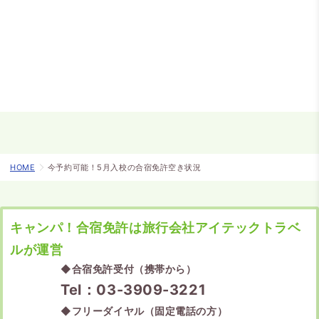
HOME
今予約可能！5月入校の合宿免許空き状況
キャンパ！合宿免許は旅行会社アイテックトラベ
ルが運営
◆
合宿免許受付（携帯から）
Tel：03-3909-3221
◆
フリーダイヤル（固定電話の方）