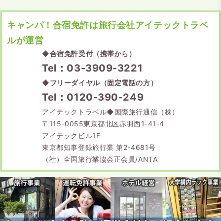
キャンパ！合宿免許は旅行会社アイテックトラベ
ルが運営
◆
合宿免許受付（携帯から）
Tel：03-3909-3221
◆
フリーダイヤル（固定電話の方）
Tel：0120-390-249
アイテックトラベル◆国際旅行通信（株）
〒115-0055東京都北区赤羽西1-41-4
アイテックビル1F
東京都知事登録旅行業 第2-4681号
（社）全国旅行業協会正会員/ANTA