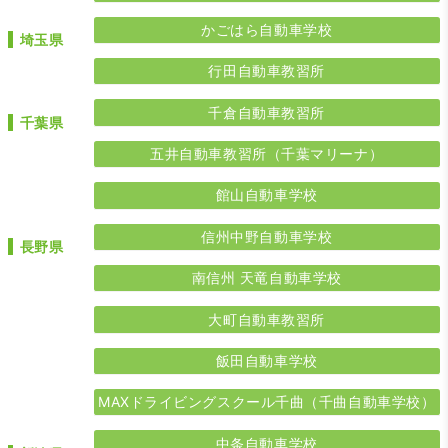
かごはら自動車学校
埼玉県
行田自動車教習所
千倉自動車教習所
千葉県
五井自動車教習所（千葉マリーナ）
館山自動車学校
信州中野自動車学校
長野県
南信州 天竜自動車学校
大町自動車教習所
飯田自動車学校
MAXドライビングスクール千曲（千曲自動車学校）
中条自動車学校