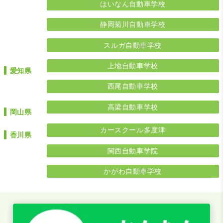
はいなん自動車学校
静岡菊川自動車学校
スルガ自動車学校
上地自動車学校
愛知県
西尾自動車学校
高梁自動車学校
岡山県
カースクール多度津
香川県
関西自動車学院
かがわ自動車学校