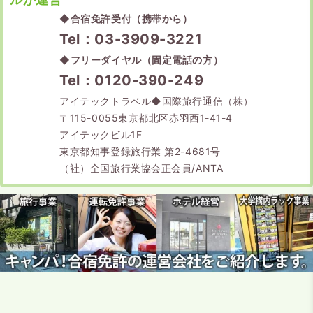
◆
合宿免許受付（携帯から）
Tel：03-3909-3221
◆
フリーダイヤル（固定電話の方）
Tel：0120-390-249
アイテックトラベル◆国際旅行通信（株）
〒115-0055東京都北区赤羽西1-41-4
アイテックビル1F
東京都知事登録旅行業 第2-4681号
（社）全国旅行業協会正会員/ANTA