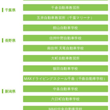
千倉自動車教習所
千葉県
五井自動車教習所（千葉マリーナ）
館山自動車学校
信州中野自動車学校
長野県
南信州 天竜自動車学校
大町自動車教習所
飯田自動車学校
MAXドライビングスクール千曲（千曲自動車学校）
中条自動車学校
新潟県
六日町自動車学校
MAKI中央自動車学校