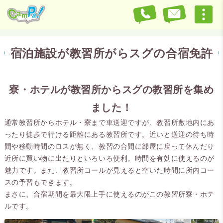
宿泊施設が教習所がらスグの合宿免許
寮・ホテルが教習所からスグの教習所を集め
ました！
通常教習所からホテル・寮まで車送迎ですが、教習所敷地内にあ
ったり徒歩で行ける距離にある教習所です。近いと送迎の待ち時
間や移動時間のロスが無く、教習の合間に部屋に戻って休んだり
近所に買い物に出たりといろいろ便利。時間を有効に使えるのが
魅力です。また、教習所コールが見えると空いた時間に所内コー
スの予習もできます。
まさに、合宿期間を最大限上手に使えるのがこの教習所寮・ホテ
ルです。