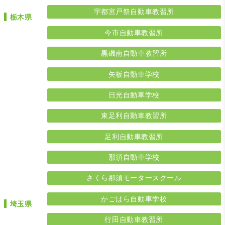
宇都宮戸祭自動車教習所
栃木県
今市自動車教習所
黒磯南自動車教習所
矢板自動車学校
日光自動車学校
東足利自動車教習所
足利自動車教習所
那須自動車学校
さくら那須モータースクール
かごはら自動車学校
埼玉県
行田自動車教習所