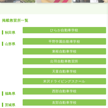
掲載教習所一覧
ひらか自動車学校
秋田県
平野学園自動車学校
山形県
東根自動車学校
出羽自動車教習所
天童自動車学校
米沢ドライビングスクール
西部自動車学校
福島県
友部自動車学校
茨城県