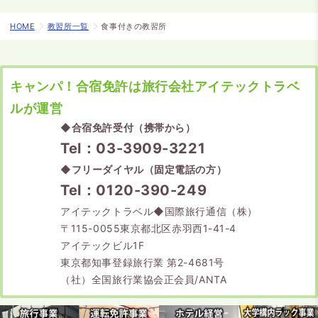
HOME
教習所一覧
食事付きの教習所
キャンパ！合宿免許は旅行会社アイテックトラベ
ルが運営
◆
合宿免許受付（携帯から）
Tel：03-3909-3221
◆
フリーダイヤル（固定電話の方）
Tel：0120-390-249
アイテックトラベル◆国際旅行通信（株）
〒115-0055東京都北区赤羽西1-41-4
アイテックビル1F
東京都知事登録旅行業 第2-4681号
（社）全国旅行業協会正会員/ANTA