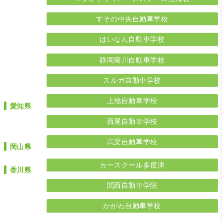
すその中央自動車学校
はいなん自動車学校
静岡菊川自動車学校
スルガ自動車学校
上地自動車学校
愛知県
西尾自動車学校
高梁自動車学校
岡山県
カースクール多度津
香川県
関西自動車学院
かがわ自動車学校