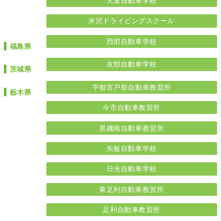
天童自動車学校
米沢ドライビングスクール
西部自動車学校
福島県
友部自動車学校
茨城県
宇都宮戸祭自動車教習所
栃木県
今市自動車教習所
黒磯南自動車教習所
矢板自動車学校
日光自動車学校
東足利自動車教習所
足利自動車教習所