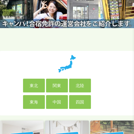
東北
関東
北陸
東海
中国
四国