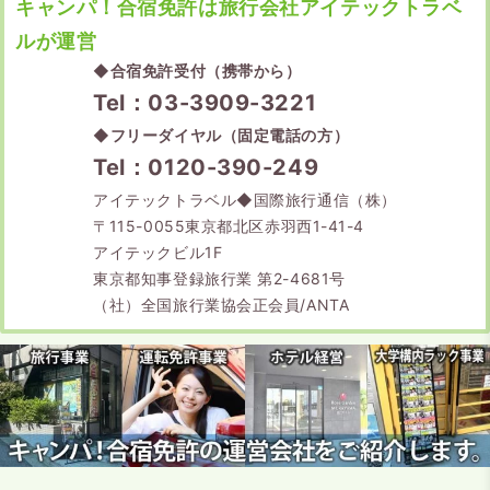
キャンパ！合宿免許は旅行会社アイテックトラベ
ルが運営
◆
合宿免許受付（携帯から）
Tel：03-3909-3221
◆
フリーダイヤル（固定電話の方）
Tel：0120-390-249
アイテックトラベル◆国際旅行通信（株）
〒115-0055東京都北区赤羽西1-41-4
アイテックビル1F
東京都知事登録旅行業 第2-4681号
（社）全国旅行業協会正会員/ANTA