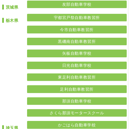
友部自動車学校
茨城県
宇都宮戸祭自動車教習所
栃木県
今市自動車教習所
黒磯南自動車教習所
矢板自動車学校
日光自動車学校
東足利自動車教習所
足利自動車教習所
那須自動車学校
さくら那須モータースクール
かごはら自動車学校
埼玉県