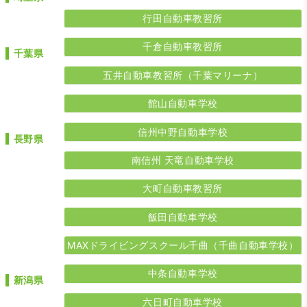
行田自動車教習所
千倉自動車教習所
千葉県
五井自動車教習所（千葉マリーナ）
館山自動車学校
信州中野自動車学校
長野県
南信州 天竜自動車学校
大町自動車教習所
飯田自動車学校
MAXドライビングスクール千曲（千曲自動車学校）
中条自動車学校
新潟県
六日町自動車学校